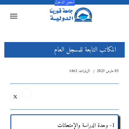
تسجيل الدخول
المكاتب التابعة للمسجل العام
05 مارس 2023
الزيارات: 1462
1- وحدة الدراسة والإمتحانات