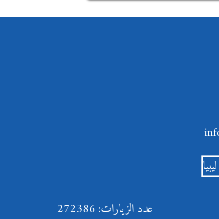
يبيا
عدد الزيارات: 272386