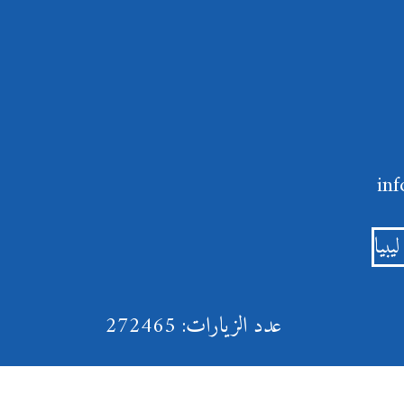
يبيا
عدد الزيارات: 272465