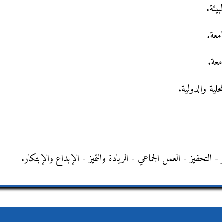
بيئة.
امعة.
معة.
لية والدولية.
 - التحفيز - العمل الجماعي - الريادة والتميز - الإبداع والإبتكار.