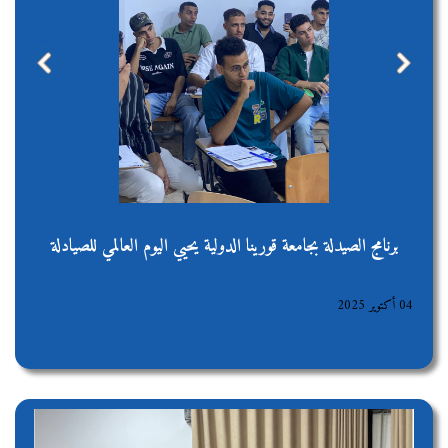
evious
Next
برنامج الصيدلة بجامعة قورينا الدولية يحيي اليوم العالمي للصيادلة
04 أكتوير 2025